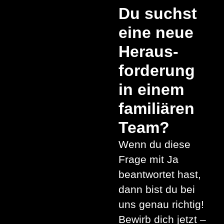
Du suchst
eine neue
Heraus­
forderung
in einem
familiären
Team?
Wenn du diese
Frage mit Ja
beantwortet hast,
dann bist du bei
uns genau richtig!
Bewirb dich jetzt –