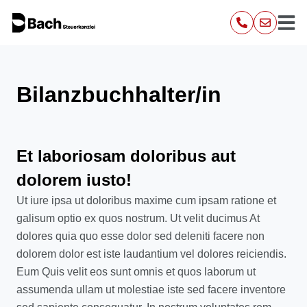
Bilanzbuchhalter/in
Et laboriosam doloribus aut
dolorem iusto!
Ut iure ipsa ut doloribus maxime cum ipsam ratione et
galisum optio ex quos nostrum. Ut velit ducimus At
dolores quia quo esse dolor sed deleniti facere non
dolorem dolor est iste laudantium vel dolores reiciendis.
Eum Quis velit eos sunt omnis et quos laborum ut
assumenda ullam ut molestiae iste sed facere inventore