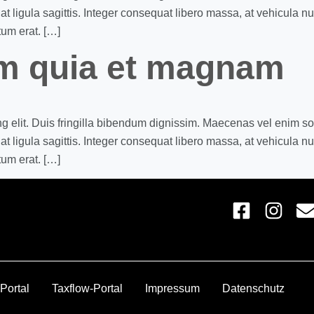
t ligula sagittis. Integer consequat libero massa, at vehicula n
tum erat. […]
m quia et magnam
ng elit. Duis fringilla bibendum dignissim. Maecenas vel enim s
t ligula sagittis. Integer consequat libero massa, at vehicula n
tum erat. […]
Portal
Taxflow-Portal
Impressum
Datenschutz