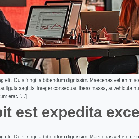
ng elit. Duis fringilla bibendum dignissim. Maecenas vel enim s
t ligula sagittis. Integer consequat libero massa, at vehicula n
tum erat. […]
it est expedita exce
ng elit. Duis fringilla bibendum dignissim. Maecenas vel enim s