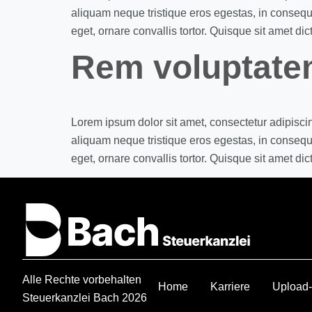
aliquam neque tristique eros egestas, in consequa
eget, ornare convallis tortor. Quisque sit amet dic
Rem voluptate
Lorem ipsum dolor sit amet, consectetur adipisci
aliquam neque tristique eros egestas, in consequa
eget, ornare convallis tortor. Quisque sit amet dic
Alle Rechte vorbehalten
Home
Karriere
Upload-
Steuerkanzlei Bach 2026