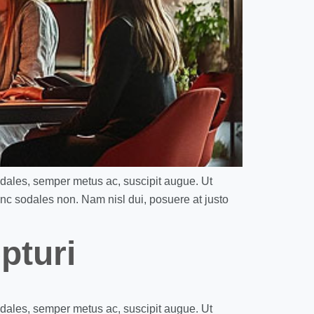
odales, semper metus ac, suscipit augue. Ut
unc sodales non. Nam nisl dui, posuere at justo
pturi
odales, semper metus ac, suscipit augue. Ut