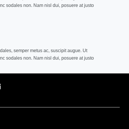
unc sodales non. Nam nisl dui, posuere at justo
odales, semper metus ac, suscipit augue. Ut
unc sodales non. Nam nisl dui, posuere at justo