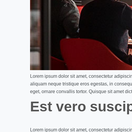
Lorem ipsum dolor sit amet, consectetur adipisci
aliquam neque tristique eros egestas, in consequa
eget, ornare convallis tortor. Quisque sit amet dic
Est vero suscip
Lorem ipsum dolor sit amet, consectetur adipisci